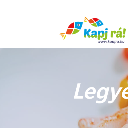
Legyé