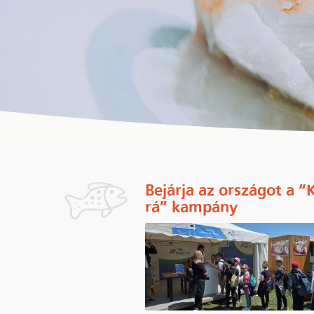
Bejárja az országot a “
rá” kampány