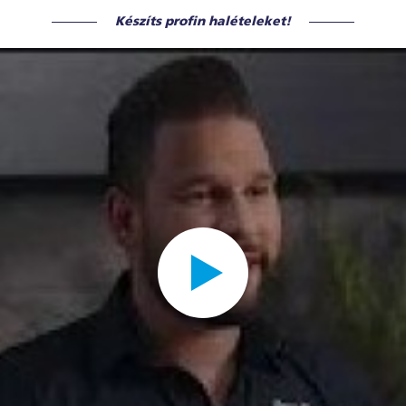
Készíts profin halételeket!