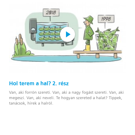
Hol terem a hal? 2. rész
Van, aki forrón szereti. Van, aki a nagy fogást szereti. Van, aki
megeszi. Van, aki neveli. Te hogyan szereted a halat? Tippek,
tanácsok, hírek a halról.