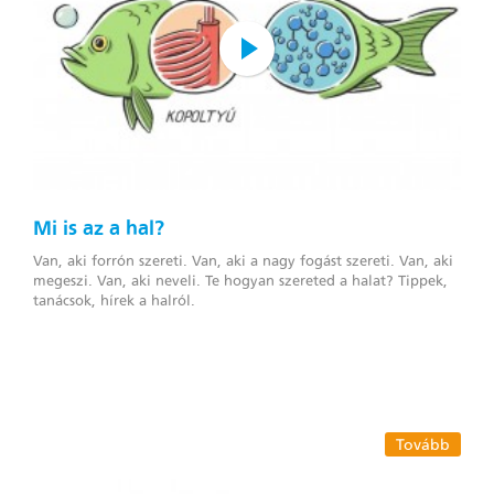
Mi is az a hal?
Van, aki forrón szereti. Van, aki a nagy fogást szereti. Van, aki
megeszi. Van, aki neveli. Te hogyan szereted a halat? Tippek,
tanácsok, hírek a halról.
Tovább