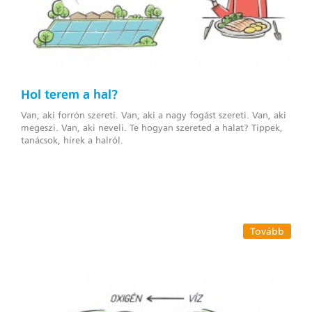
Hol terem a hal?
Van, aki forrón szereti. Van, aki a nagy fogást szereti. Van, aki
megeszi. Van, aki neveli. Te hogyan szereted a halat? Tippek,
tanácsok, hírek a halról.
Tovább