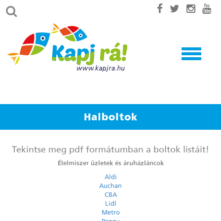
Toggle
navigatio
Halboltok
Tekintse meg pdf formátumban a boltok listáit!
Élelmiszer üzletek és áruházláncok
Aldi
Auchan
CBA
Lidl
Metro