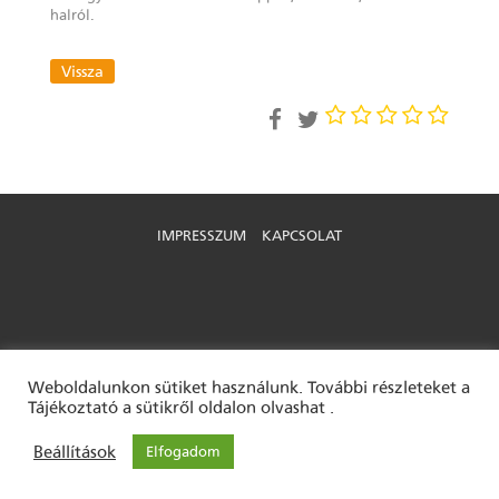
halról.
Vissza
IMPRESSZUM
KAPCSOLAT
Weboldalunkon sütiket használunk. További részleteket a
Tájékoztató a sütikről oldalon olvashat .
Beállítások
Elfogadom