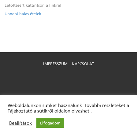
Letöltésért kattintson a linkre!
Ünnepi halas ételek
IMPRESSZUM
KAPCSOLAT
Weboldalunkon sütiket használunk. További részleteket a
Tájékoztató a sütikről oldalon olvashat .
Beállítások
Elfogadom