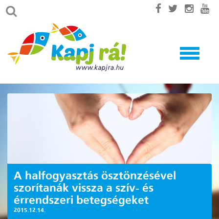
Toggle
navigatio
A halfogyasztás ösztönzésével
szorítanák vissza a szív- és
érrendszeri betegségeket
2015.12.14.