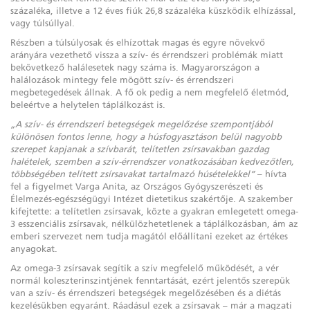
százaléka, illetve a 12 éves fiúk 26,8 százaléka küszködik elhízással,
vagy túlsúllyal.
Részben a túlsúlyosak és elhízottak magas és egyre növekvő
arányára vezethető vissza a szív- és érrendszeri problémák miatt
bekövetkező halálesetek nagy száma is. Magyarországon a
halálozások mintegy fele mögött szív- és érrendszeri
megbetegedések állnak. A fő ok pedig a nem megfelelő életmód,
beleértve a helytelen táplálkozást is.
„A szív- és érrendszeri betegségek megelőzése szempontjából
különösen fontos lenne, hogy a húsfogyasztáson belül nagyobb
szerepet kapjanak a szívbarát, telítetlen zsírsavakban gazdag
halételek, szemben a szív-érrendszer vonatkozásában kedvezőtlen,
többségében telített zsírsavakat tartalmazó húsételekkel”
– hívta
fel a figyelmet Varga Anita, az Országos Gyógyszerészeti és
Élelmezés-egészségügyi Intézet dietetikus szakértője. A szakember
kifejtette: a telítetlen zsírsavak, közte a gyakran emlegetett omega-
3 esszenciális zsírsavak, nélkülözhetetlenek a táplálkozásban, ám az
emberi szervezet nem tudja magától előállítani ezeket az értékes
anyagokat.
Az omega-3 zsírsavak segítik a szív megfelelő működését, a vér
normál koleszterinszintjének fenntartását, ezért jelentős szerepük
van a szív- és érrendszeri betegségek megelőzésében és a diétás
kezelésükben egyaránt. Ráadásul ezek a zsírsavak – már a magzati